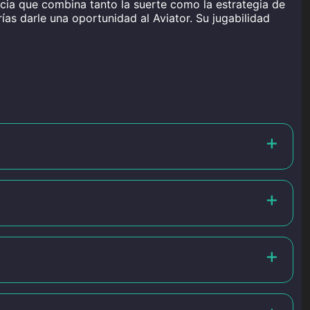
cia que combina tanto la suerte como la estrategia de
as darle una oportunidad al Aviator. Su jugabilidad