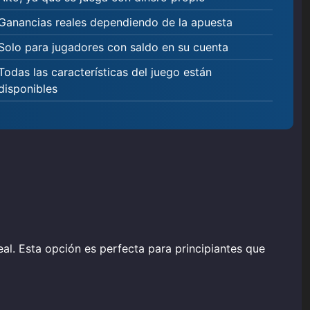
Ganancias reales dependiendo de la apuesta
Solo para jugadores con saldo en su cuenta
Todas las características del juego están
disponibles
real. Esta opción es perfecta para principiantes que