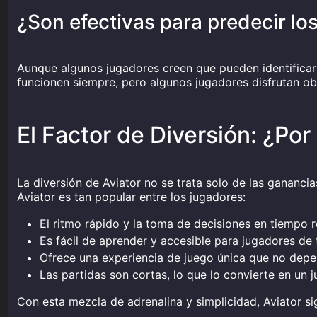
¿Son efectivas para predecir lo
Aunque algunos jugadores creen que pueden identificar 
funcionen siempre, pero algunos jugadores disfrutan o
El Factor de Diversión: ¿Po
La diversión de Aviator no se trata solo de las gananci
Aviator es tan popular entre los jugadores:
El ritmo rápido y la toma de decisiones en tiempo
Es fácil de aprender y accesible para jugadores de 
Ofrece una experiencia de juego única que no depend
Las partidas son cortas, lo que lo convierte en un j
Con esta mezcla de adrenalina y simplicidad, Aviator si