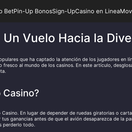
p Bet
Pin-Up Bonos
Sign-Up
Casino en Linea
Movi
: Un Vuelo Hacia la Dive
pulares que ha captado la atención de los jugadores en lín
go fresco al mundo de los casinos. En este artículo, desgl
ta.
p Casino?
 Casino. En lugar de depender de ruedas giratorias o carta
rar tus ganancias antes de que el avión desaparezca de la p
s perderlo todo.