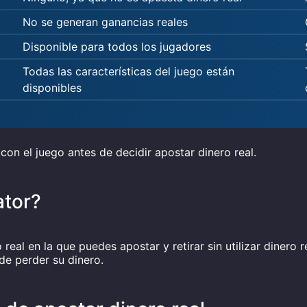
No se generan ganancias reales
Disponible para todos los jugadores
Todas las características del juego están
disponibles
con el juego antes de decidir apostar dinero real.
ator?
real en la que puedes apostar y retirar sin utilizar dinero 
de perder su dinero.