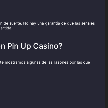
n de suerte. No hay una garantía de que las señales
artida.
en Pin Up Casino?
, te mostramos algunas de las razones por las que