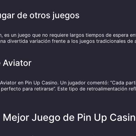
ugar de otros juegos
, es un juego que no requiere largos tiempos de espera ent
una divertida variación frente a los juegos tradicionales d
 Aviator
 Aviator en Pin Up Casino. Un jugador comentó: “Cada part
perfecto para retirarse”. Este tipo de retroalimentación re
el Mejor Juego de Pin Up Casi