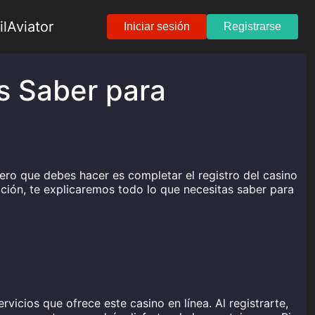
l
Aviator
Iniciar sesión
Registrarse
s Saber para
ero que debes hacer es completar el registro del casino
ación, te explicaremos todo lo que necesitas saber para
rvicios que ofrece este casino en línea. Al registrarte,