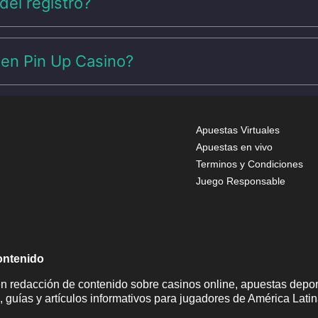
del registro?
 en Pin Up Casino?
Apuestas Virtuales
Apuestas en vivo
Terminos y Condiciones
Juego Responsable
ontenido
n redacción de contenido sobre casinos online, apuestas deport
 guías y artículos informativos para jugadores de América Lat