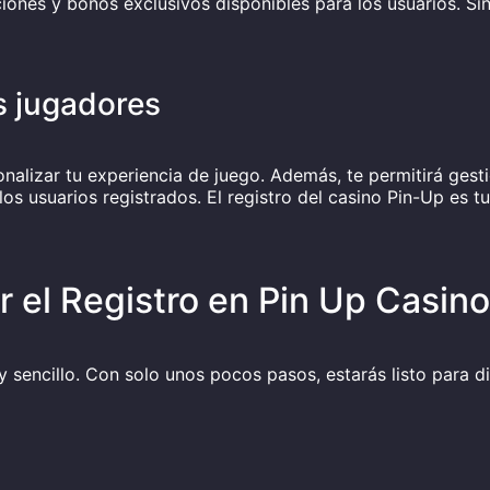
nes y bonos exclusivos disponibles para los usuarios. Sin 
os jugadores
nalizar tu experiencia de juego. Además, te permitirá gest
os usuarios registrados. El registro del casino Pin-Up es 
 el Registro en Pin Up Casin
 sencillo. Con solo unos pocos pasos, estarás listo para di