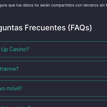
ura que tus datos no serán compartidos con terceros sin t
eguntas Frecuentes (FAQs)
n Up Casino?
strarme?
vo móvil?