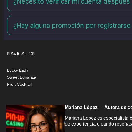
¿Necesito verificar mi cuenta después 
¿Hay alguna promoción por registrarse
NAVIGATION
Lucky Lady
Sweet Bonanza
Fruit Cocktail
Mariana López — Autora de c
Mariana López es especialista e
de experiencia creando reseñas,