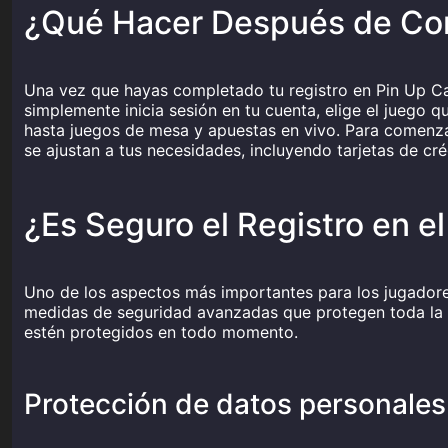
¿Qué Hacer Después de Comp
Una vez que hayas completado tu registro en Pin Up Casi
simplemente inicia sesión en tu cuenta, elige el juego
hasta juegos de mesa y apuestas en vivo. Para comenzar
se ajustan a tus necesidades, incluyendo tarjetas de créd
¿Es Seguro el Registro en e
Uno de los aspectos más importantes para los jugadores
medidas de seguridad avanzadas que protegen toda la i
estén protegidos en todo momento.
Protección de datos personales