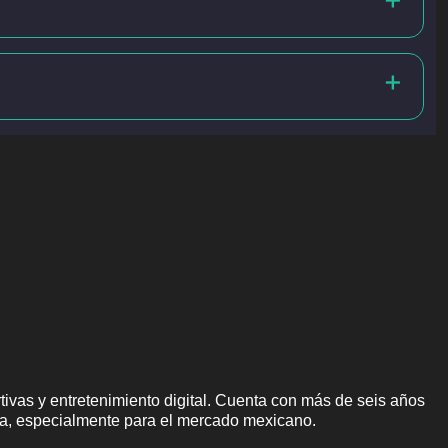
ivas y entretenimiento digital. Cuenta con más de seis años
ina, especialmente para el mercado mexicano.