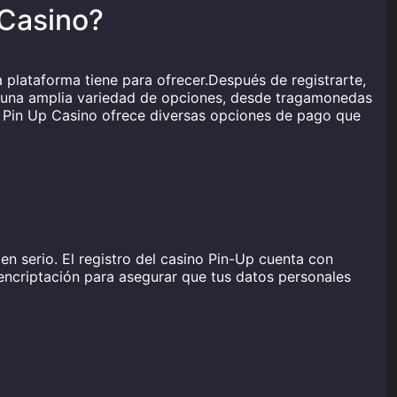
 Casino?
 plataforma tiene para ofrecer.Después de registrarte,
ce una amplia variedad de opciones, desde tragamonedas
o. Pin Up Casino ofrece diversas opciones de pago que
n serio. El registro del casino Pin-Up cuenta con
ncriptación para asegurar que tus datos personales