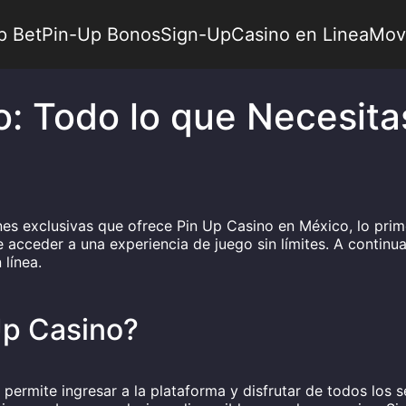
p Bet
Pin-Up Bonos
Sign-Up
Casino en Linea
Movi
o: Todo lo que Necesita
es exclusivas que ofrece Pin Up Casino en México, lo prim
e acceder a una experiencia de juego sin límites. A continu
 línea.
Up Casino?
permite ingresar a la plataforma y disfrutar de todos los se