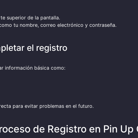
te superior de la pantalla.
, como tu nombre, correo electrónico y contraseña.
letar el registro
nar información básica como:
recta para evitar problemas en el futuro.
oceso de Registro en Pin Up