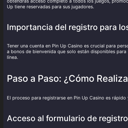
obtendrás acceso completo a todos los juegos, promocio
Up tiene reservadas para sus jugadores.
Importancia del registro para l
Tener una cuenta en Pin Up Casino es crucial para perso
a bonos de bienvenida que solo están disponibles para l
línea.
Paso a Paso: ¿Cómo Realizar
El proceso para registrarse en Pin Up Casino es rápido y
Acceso al formulario de registro