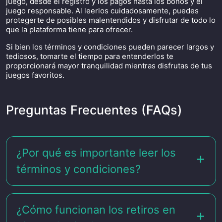
juego, desde el registro y los pagos hasta los bonos y el
juego responsable. Al leerlos cuidadosamente, puedes
protegerte de posibles malentendidos y disfrutar de todo lo
que la plataforma tiene para ofrecer.
Si bien los términos y condiciones pueden parecer largos y
tediosos, tomarte el tiempo para entenderlos te
proporcionará mayor tranquilidad mientras disfrutas de tus
juegos favoritos.
Preguntas Frecuentes (FAQs)
¿Por qué es importante leer los
términos y condiciones?
¿Cómo funcionan los retiros en