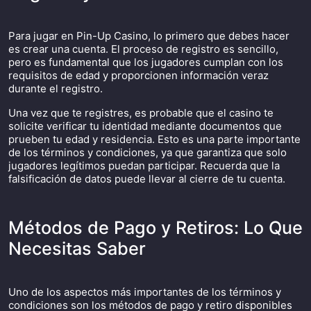
Para jugar en Pin-Up Casino, lo primero que debes hacer
es crear una cuenta. El proceso de registro es sencillo,
pero es fundamental que los jugadores cumplan con los
requisitos de edad y proporcionen información veraz
durante el registro.
Una vez que te registres, es probable que el casino te
solicite verificar tu identidad mediante documentos que
prueben tu edad y residencia. Esto es una parte importante
de los términos y condiciones, ya que garantiza que solo
jugadores legítimos puedan participar. Recuerda que la
falsificación de datos puede llevar al cierre de tu cuenta.
Métodos de Pago y Retiros: Lo Que
Necesitas Saber
Uno de los aspectos más importantes de los términos y
condiciones son los métodos de pago y retiro disponibles