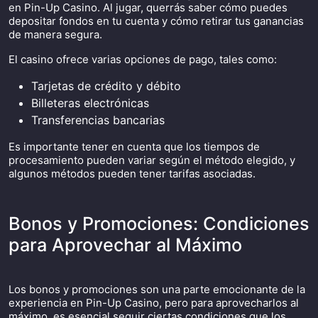
en Pin-Up Casino. Al jugar, querrás saber cómo puedes
depositar fondos en tu cuenta y cómo retirar tus ganancias
de manera segura.
El casino ofrece varias opciones de pago, tales como:
Tarjetas de crédito y débito
Billeteras electrónicas
Transferencias bancarias
Es importante tener en cuenta que los tiempos de
procesamiento pueden variar según el método elegido, y
algunos métodos pueden tener tarifas asociadas.
Bonos y Promociones: Condiciones
para Aprovechar al Máximo
Los bonos y promociones son una parte emocionante de la
experiencia en Pin-Up Casino, pero para aprovecharlos al
máximo, es esencial seguir ciertas condiciones que los