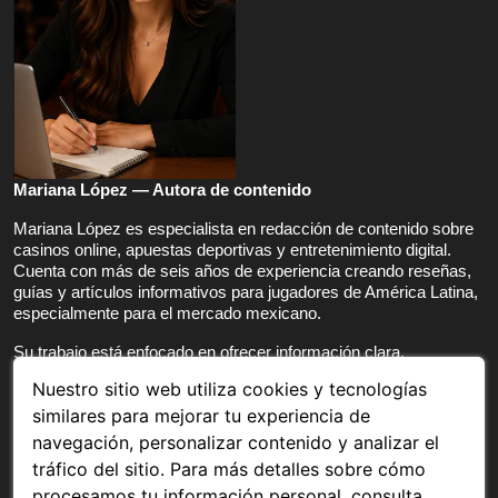
Mariana López — Autora de contenido
Mariana López es especialista en redacción de contenido sobre
casinos online, apuestas deportivas y entretenimiento digital.
Cuenta con más de seis años de experiencia creando reseñas,
guías y artículos informativos para jugadores de América Latina,
especialmente para el mercado mexicano.
Su trabajo está enfocado en ofrecer información clara,
actualizada y fácil de entender sobre plataformas de juego online,
Nuestro sitio web utiliza cookies y tecnologías
métodos de pago, bonos, tragamonedas, casino en vivo y
similares para mejorar tu experiencia de
apuestas deportivas. Mariana analiza las principales
características de cada servicio para ayudar a los usuarios a
navegación, personalizar contenido y analizar el
tomar decisiones informadas y disfrutar de una experiencia
tráfico del sitio. Para más detalles sobre cómo
segura.
procesamos tu información personal, consulta