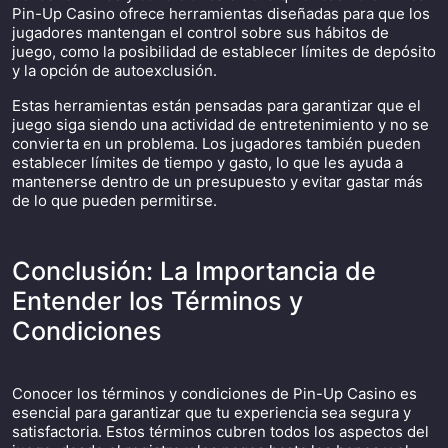
Pin-Up Casino ofrece herramientas diseñadas para que los
jugadores mantengan el control sobre sus hábitos de
juego, como la posibilidad de establecer límites de depósito
y la opción de autoexclusión.
Estas herramientas están pensadas para garantizar que el
juego siga siendo una actividad de entretenimiento y no se
convierta en un problema. Los jugadores también pueden
establecer límites de tiempo y gasto, lo que les ayuda a
mantenerse dentro de un presupuesto y evitar gastar más
de lo que pueden permitirse.
Conclusión: La Importancia de
Entender los Términos y
Condiciones
Conocer los términos y condiciones de Pin-Up Casino es
esencial para garantizar que tu experiencia sea segura y
satisfactoria. Estos términos cubren todos los aspectos del