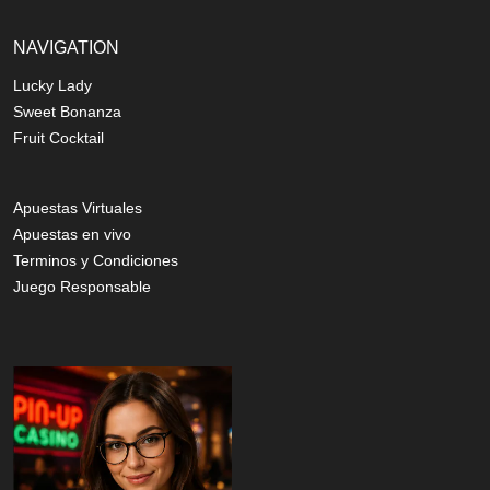
NAVIGATION
Lucky Lady
Sweet Bonanza
Fruit Cocktail
Apuestas Virtuales
Apuestas en vivo
Terminos y Condiciones
Juego Responsable