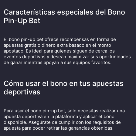
Características especiales del Bono
Pin-Up Bet
El bono pin-up bet ofrece recompensas en forma de
apuestas gratis o dinero extra basado en el monto
apostado. Es ideal para quienes siguen de cerca los
eventos deportivos y desean maximizar sus oportunidades
de ganar mientras apoyan a sus equipos favoritos.
Cómo usar el bono en tus apuestas
deportivas
Para usar el bono pin-up bet, solo necesitas realizar una
apuesta deportiva en la plataforma y aplicar el bono
disponible. Asegúrate de cumplir con los requisitos de
apuesta para poder retirar las ganancias obtenidas.