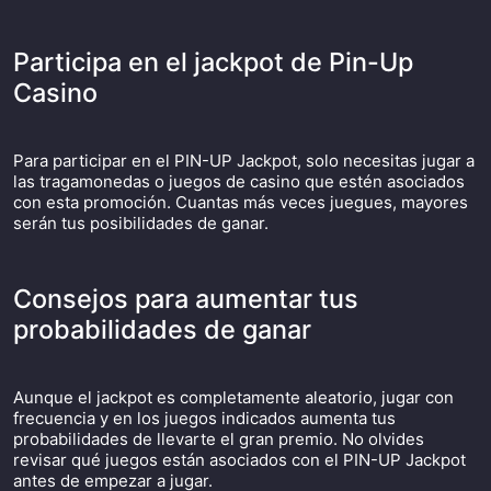
Participa en el jackpot de Pin-Up
Casino
Para participar en el PIN-UP Jackpot, solo necesitas jugar a
las tragamonedas o juegos de casino que estén asociados
con esta promoción. Cuantas más veces juegues, mayores
serán tus posibilidades de ganar.
Consejos para aumentar tus
probabilidades de ganar
Aunque el jackpot es completamente aleatorio, jugar con
frecuencia y en los juegos indicados aumenta tus
probabilidades de llevarte el gran premio. No olvides
revisar qué juegos están asociados con el PIN-UP Jackpot
antes de empezar a jugar.