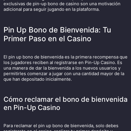
exclusivas de pin-up bono de casino son una motivación
adicional para seguir jugando en la plataforma.
Pin Up Bono de Bienvenida: Tu
Primer Paso en el Casino
El pin up bono de bienvenida es la primera recompensa que
los jugadores reciben al registrarse en Pin-Up Casino. Es
una manera de dar la bienvenida a los nuevos usuarios y
permitirles comenzar a jugar con una cantidad mayor de la
que han depositado inicialmente.
Cómo reclamar el bono de bienvenida
en Pin-Up Casino
Para reclamar el pin up bono de bienvenida, solo debes