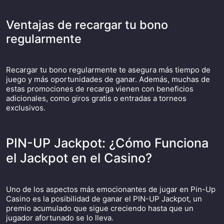
Ventajas de recargar tu bono
regularmente
Recargar tu bono regularmente te asegura más tiempo de
juego y más oportunidades de ganar. Además, muchas de
estas promociones de recarga vienen con beneficios
adicionales, como giros gratis o entradas a torneos
exclusivos.
PIN-UP Jackpot: ¿Cómo Funciona
el Jackpot en el Casino?
Uno de los aspectos más emocionantes de jugar en Pin-Up
Casino es la posibilidad de ganar el PIN-UP Jackpot, un
premio acumulado que sigue creciendo hasta que un
jugador afortunado se lo lleva.