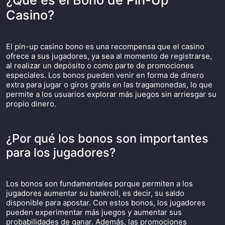
¿Qué es el Bono de Pin-Up
Casino?
El pin-up casino bono es una recompensa que el casino
ofrece a sus jugadores, ya sea al momento de registrarse,
al realizar un depósito o como parte de promociones
especiales. Los bonos pueden venir en forma de dinero
extra para jugar o giros gratis en las tragamonedas, lo que
permite a los usuarios explorar más juegos sin arriesgar su
propio dinero.
¿Por qué los bonos son importantes
para los jugadores?
Los bonos son fundamentales porque permiten a los
jugadores aumentar su bankroll, es decir, su saldo
disponible para apostar. Con estos bonos, los jugadores
pueden experimentar más juegos y aumentar sus
probabilidades de ganar. Además, las promociones