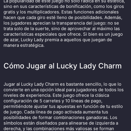
La popularidad de este juego no solo radica en su estética,
sino en sus características de bonificación, como los giros
gratis y los multiplicadores. Estas funciones adicionales
hacen que cada giro esté lleno de posibilidades. Además,
los jugadores aprecian la transparencia del juego: no se
trata solo de la suerte, sino de aprovechar al máximo las
características especiales que ofrece. Si bien es un juego
de azar, Lucky Lady premia a aquellos que juegan de
manera estratégica.
Cómo Jugar al Lucky Lady Charm
Jugar al Lucky Lady Charm es bastante sencillo, lo que lo
convierte en una opción ideal para jugadores de todos los
niveles de experiencia. Este juego ofrece la clásica
configuración de 5 carretes y 10 líneas de pago,
permitiéndote ajustar tus apuestas en función de tu estilo
de juego. Cada línea de pago activada aumenta tus
posibilidades de formar combinaciones ganadoras. Los
símbolos están diseñados para alinearse de izquierda a
derecha, y las combinaciones más valiosas se forman