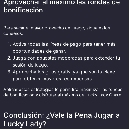
Aprovechar al máximo las rondas de
bonificación
Para sacar el mayor provecho del juego, sigue estos
consejos:
Activa todas las líneas de pago para tener más
oportunidades de ganar.
Juega con apuestas moderadas para extender tu
sesión de juego.
Aprovecha los giros gratis, ya que son la clave
para obtener mayores recompensas.
Aplicar estas estrategias te permitirá maximizar las rondas
de bonificación y disfrutar al máximo de Lucky Lady Charm.
Conclusión: ¿Vale la Pena Jugar a
Lucky Lady?