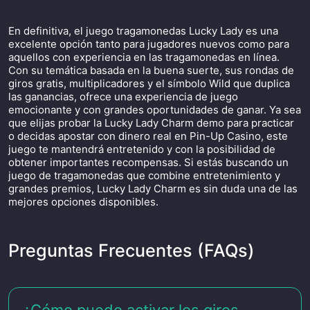
En definitiva, el juego tragamonedas Lucky Lady es una
excelente opción tanto para jugadores nuevos como para
aquellos con experiencia en las tragamonedas en línea.
Con su temática basada en la buena suerte, sus rondas de
giros gratis, multiplicadores y el símbolo Wild que duplica
las ganancias, ofrece una experiencia de juego
emocionante y con grandes oportunidades de ganar. Ya sea
que elijas probar la Lucky Lady Charm demo para practicar
o decidas apostar con dinero real en Pin-Up Casino, este
juego te mantendrá entretenido y con la posibilidad de
obtener importantes recompensas. Si estás buscando un
juego de tragamonedas que combine entretenimiento y
grandes premios, Lucky Lady Charm es sin duda una de las
mejores opciones disponibles.
Preguntas Frecuentes (FAQs)