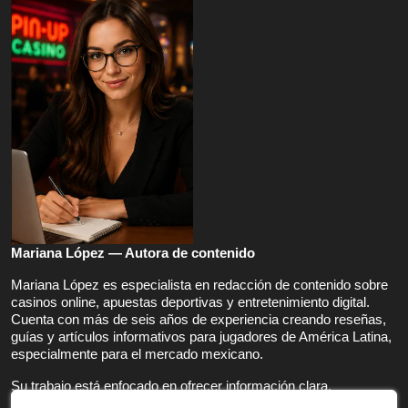
Mariana López — Autora de contenido
Mariana López es especialista en redacción de contenido sobre
casinos online, apuestas deportivas y entretenimiento digital.
Cuenta con más de seis años de experiencia creando reseñas,
guías y artículos informativos para jugadores de América Latina,
especialmente para el mercado mexicano.
Su trabajo está enfocado en ofrecer información clara,
actualizada y fácil de entender sobre plataformas de juego online,